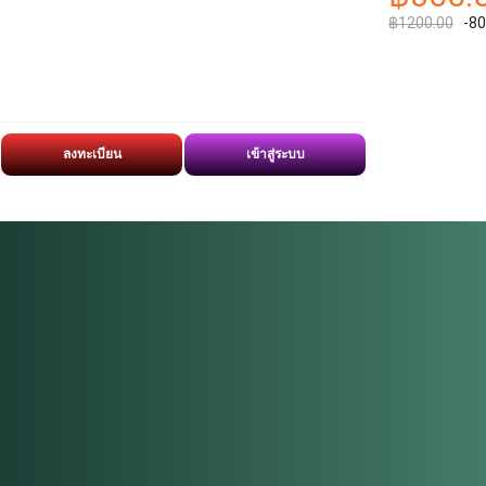
฿1200.00
-8
ลงทะเบียน
เข้าสู่ระบบ