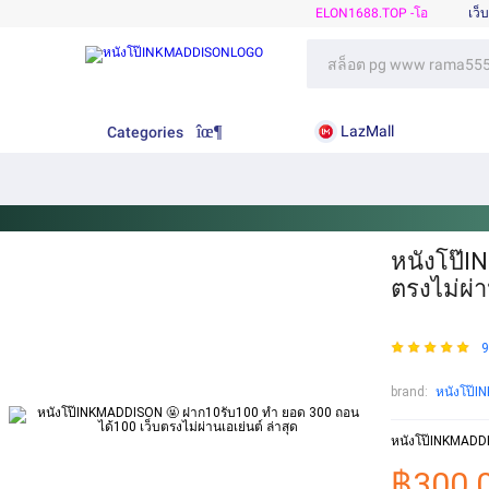
ELON1688.TOP -โอ
เว็
LazMall
Categories
หนังโป๊I
ตรงไม่ผ่า
9
brand:
หนังโป๊
หนังโป๊INKMADDI
฿300.