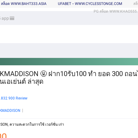
บ สล็อต WWW.BAHT333.ASIA
UFABET -- WWW.CYCLESSTONGE.COM
สล
PG สล็อต WWW.KHAO555
NKMADDISON 🤬 ฝาก10รับ100 ทํา ยอด 300 ถอนไ
นเอเย่นต์ ล่าสุด
.832.900 Review
INKMADDISON
SON, ความสะดวกในการใช้ เวอร์ชั่น เก่า
00