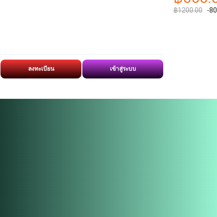
฿1200.00
-8
ลงทะเบียน
เข้าสู่ระบบ