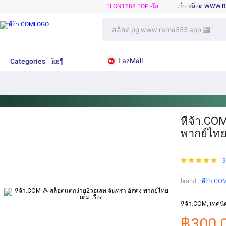
ELON1688.TOP -โอ
เว็บ สล็อต WWW.
LazMall
Categories
หีจ้า.CO
พากย์ไทย 
9
brand:
หีจ้า.CO
หีจ้า.COM, เทคนิค
฿300.