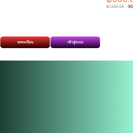
฿1200.00
-8
ลงทะเบียน
เข้าสู่ระบบ