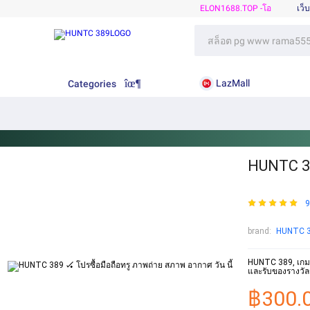
ELON1688.TOP -โอ
เว็
LazMall
Categories
HUNTC 389
9
brand:
HUNTC 
HUNTC 389, เกมรา
และรับของรางวัล
฿300.