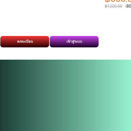
฿1200.00
-8
ลงทะเบียน
เข้าสู่ระบบ