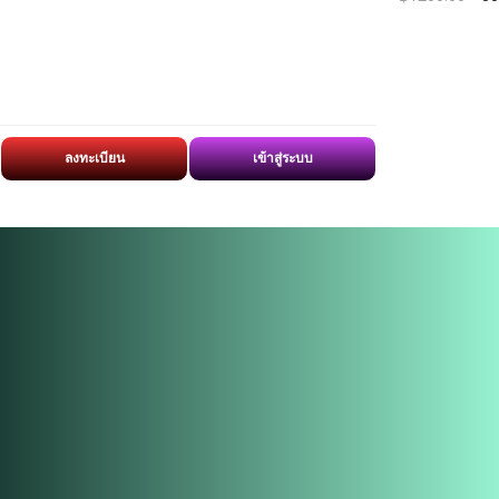
ลงทะเบียน
เข้าสู่ระบบ