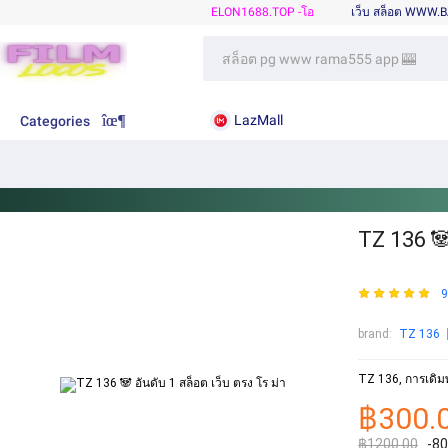
ELON1688.TOP -โอ
เว็บ สล็อต WWW.
LazMall
Categories
TZ 136 🐼
9
brand:
TZ 136
TZ 136, การเดิม
฿300.
฿1200.00
-8