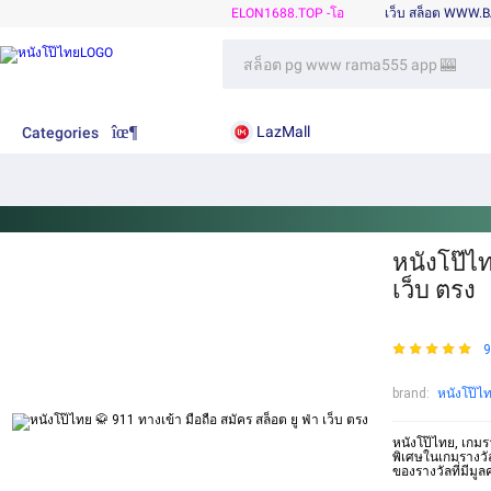
ELON1688.TOP -โอ
เว็บ สล็อต WWW.
LazMall
Categories
หนังโป๊ไท
เว็บ ตรง
9
brand:
หนังโป๊ไ
หนังโป๊ไทย, เกม
พิเศษในเกมรางว
ของรางวัลที่มีมูลค