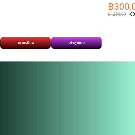
฿300.
฿1200.00
-8
ลงทะเบียน
เข้าสู่ระบบ