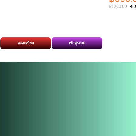
฿1200.00
-8
ลงทะเบียน
เข้าสู่ระบบ