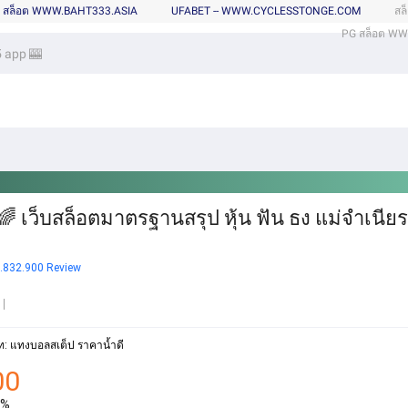
บ สล็อต WWW.BAHT333.ASIA
UFABET -- WWW.CYCLESSTONGE.COM
สล
PG สล็อต W
 เว็บสล็อตมาตรฐานสรุป หุ้น ฟัน ธง แม่จําเนีย
.832.900 Review
บท: แทงบอลสเต็ป ราคาน้ำดี
00
0%