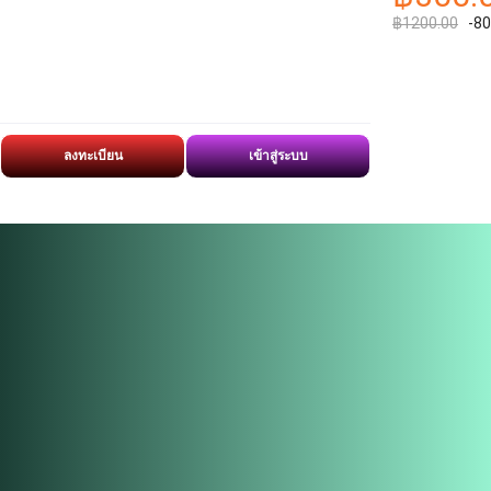
฿1200.00
-8
ลงทะเบียน
เข้าสู่ระบบ