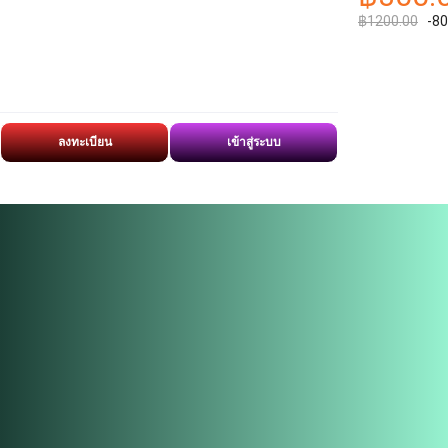
฿1200.00
-8
ลงทะเบียน
เข้าสู่ระบบ