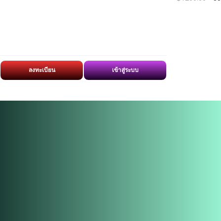
ลงทะเบียน
เข้าสู่ระบบ