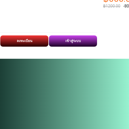
฿1200.00
-8
ลงทะเบียน
เข้าสู่ระบบ