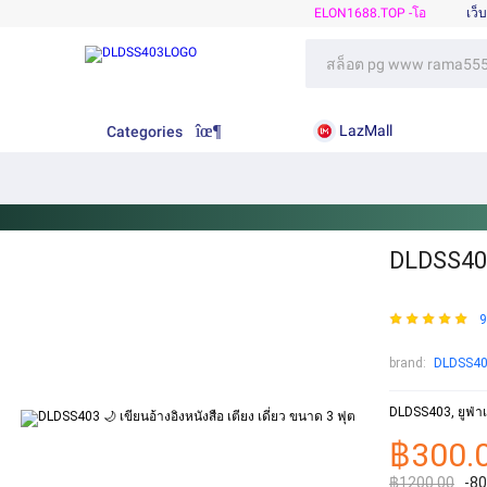
ELON1688.TOP -โอ
เว็
LazMall
Categories
DLDSS403 
9
brand:
DLDSS4
DLDSS403, ยูฟ่าเ
฿300.
฿1200.00
-8