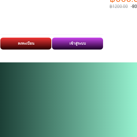
฿1200.00
-8
ลงทะเบียน
เข้าสู่ระบบ