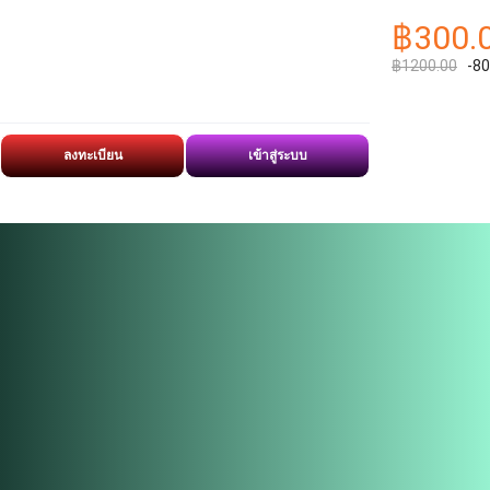
฿300.
฿1200.00
-8
ลงทะเบียน
เข้าสู่ระบบ