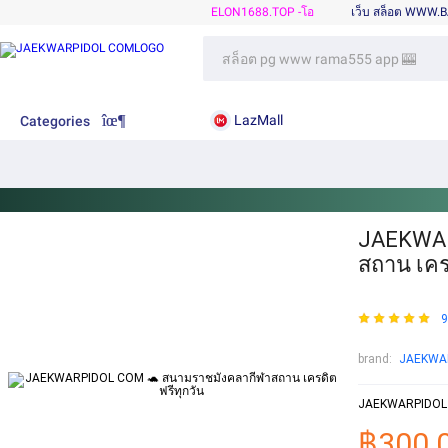
ELON1688.TOP -โอ
เว็บ สล็อต WWW.
LazMall
Categories
JAEKWAR
สถาน เคร
9
brand:
JAEKWA
JAEKWARPIDOL CO
฿300.