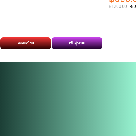
฿1200.00
-8
ลงทะเบียน
เข้าสู่ระบบ