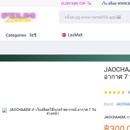
ELON1688.TOP -โอ
เว็บ สล็อต WWW.
LazMall
Categories
JAOCHAAE
อากาศ 7 ว
9
brand:
JAOCHA
JAOCHAAEM, การเ
฿300.