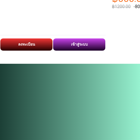
฿1200.00
-8
ลงทะเบียน
เข้าสู่ระบบ