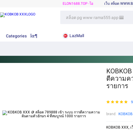
ELON1688.TOP -โอ
เว็บ สล็อต WWW.
LazMall
Categories
KOBKOB X
ตีความคว
รายการ
9
brand:
KOBKOB
KOBKOB XXX, เว็