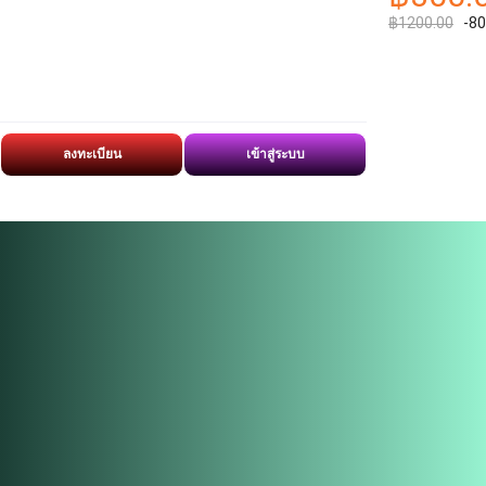
฿1200.00
-8
ลงทะเบียน
เข้าสู่ระบบ