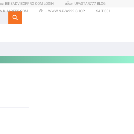
็อต BIKEADVISORPRO COM LOGIN
สล็อต UFASTAR777 BLOG
WW.KHAO555.COM
เว็บ -- WWW.NAVA999.SHOP
SAIT 031