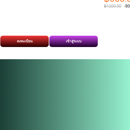
฿1200.00
-8
ลงทะเบียน
เข้าสู่ระบบ