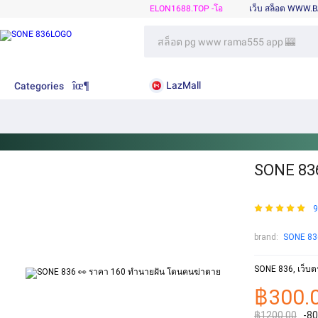
ELON1688.TOP -โอ
เว็บ สล็อต WWW.
LazMall
Categories
SONE 83
9
brand:
SONE 83
SONE 836, เว็บตร
฿300.
฿1200.00
-8