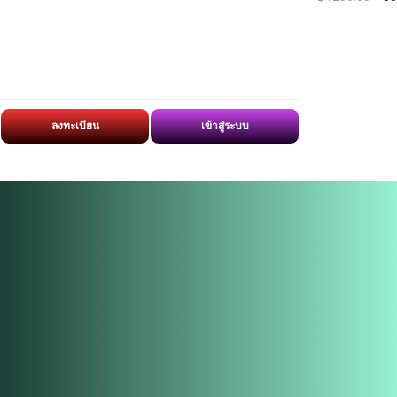
ลงทะเบียน
เข้าสู่ระบบ