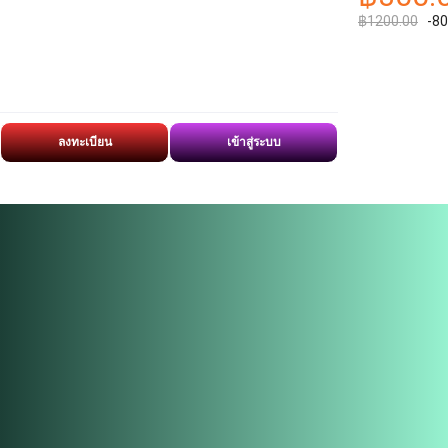
฿1200.00
-8
ลงทะเบียน
เข้าสู่ระบบ